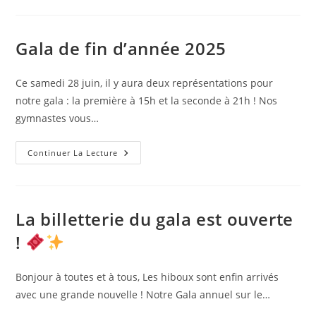
Gala de fin d’année 2025
Ce samedi 28 juin, il y aura deux représentations pour
notre gala : la première à 15h et la seconde à 21h ! Nos
gymnastes vous…
Gala
Continuer La Lecture
De
Fin
D’année
2025
La billetterie du gala est ouverte
!
Bonjour à toutes et à tous, Les hiboux sont enfin arrivés
avec une grande nouvelle ! Notre Gala annuel sur le…