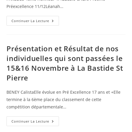
Préexcellence 11/12Léanah…
Championnat
Continuer La Lecture
De
France
24/25
Janvier
2026
Présentation et Résultat de nos
individuelles qui sont passées le
15&16 Novembre à La Bastide St
Pierre
BENEY CalistaElle évolue en Pré Excellence 17 ans et +Elle
termine à la 6ème place du classement de cette
compétition départementale…
Présentation
Continuer La Lecture
Et
Résultat