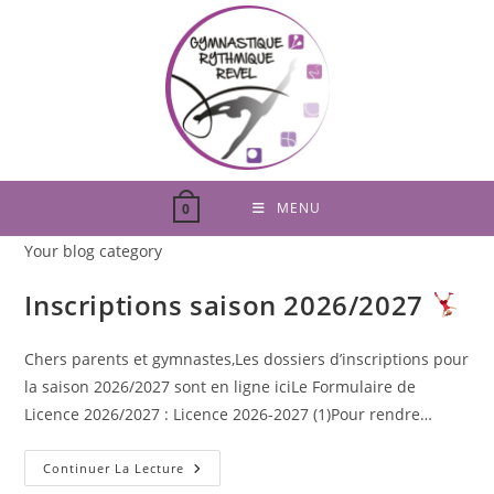
Skip
to
content
MENU
0
Your blog category
Inscriptions saison 2026/2027
Chers parents et gymnastes,Les dossiers d’inscriptions pour
la saison 2026/2027 sont en ligne iciLe Formulaire de
Licence 2026/2027 : Licence 2026-2027 (1)Pour rendre…
Inscriptions
Continuer La Lecture
Saison