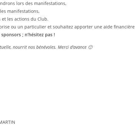
drons lors des manifestations,
les manifestations,
et les actions du Club.
rise ou un particulier et souhaitez apporter une aide financière
sponsors ; n’hésitez pas !
elle, nourrit nos bénévoles. Merci d’avance 🙂
 MARTIN