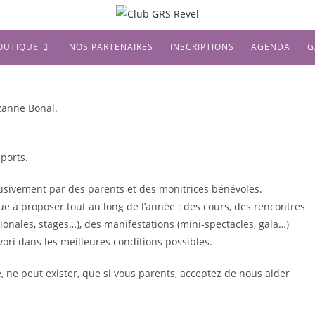
OUTIQUE
NOS PARTENAIRES
INSCRIPTIONS
AGENDA
G
anne Bonal.
sports.
lusivement par des parents et des monitrices bénévoles.
e à proposer tout au long de l’année : des cours, des rencontres
ionales, stages…), des manifestations (mini-spectacles, gala…)
ori dans les meilleures conditions possibles.
ne peut exister, que si vous parents, acceptez de nous aider