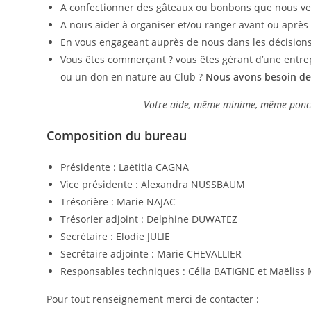
A confectionner des gâteaux ou bonbons que nous ven
A nous aider à organiser et/ou ranger avant ou après 
En vous engageant auprès de nous dans les décisions 
Vous êtes commerçant ? vous êtes gérant d’une entrep
ou un don en nature au Club ?
Nous avons besoin de 
Votre aide, même minime, même ponctu
Composition du bureau
Présidente : Laëtitia CAGNA
Vice présidente : Alexandra NUSSBAUM
Trésorière : Marie NAJAC
Trésorier adjoint : Delphine DUWATEZ
Secrétaire : Elodie JULIE
Secrétaire adjointe : Marie CHEVALLIER
Responsables techniques : Célia BATIGNE et Maëliss
Pour tout renseignement merci de contacter :