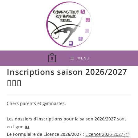
Skip
to
content
MENU
0
Inscriptions saison 2026/2027
🤸🏽‍♀️
Chers parents et gymnastes,
Les
dossiers d’inscriptions pour la saison 2026/2027
sont
en ligne
ici
Le Formulaire de Licence 2026/2027
:
Licence 2026-2027 (1)