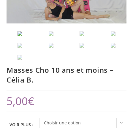
Masses Cho 10 ans et moins –
Célia B.
5,00
€
Choisir une option
VOIR PLUS :